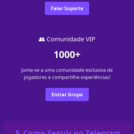
Falar Suporte
👥 Comunidade VIP
1000+
Junte-se a uma comunidade exclusiva de
jogadores e compartilhe experiências!
Entrar Grupo
📱 Como Seguir no Telegram