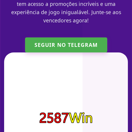
tem acesso a promoções incríveis e uma
experiência de jogo inigualável. Junte-se aos
vencedores agora!
SEGUIR NO TELEGRAM