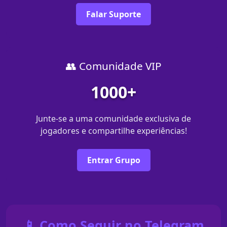
Falar Suporte
👥 Comunidade VIP
1000+
Junte-se a uma comunidade exclusiva de
jogadores e compartilhe experiências!
Entrar Grupo
📱 Como Seguir no Telegram