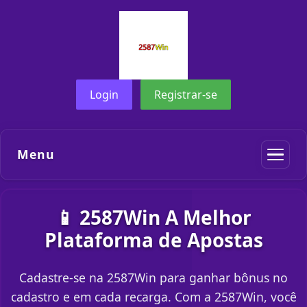
Login
Registrar-se
Menu
📱 2587Win A Melhor
Plataforma de Apostas
Cadastre-se na 2587Win para ganhar bônus no
cadastro e em cada recarga. Com a 2587Win, você