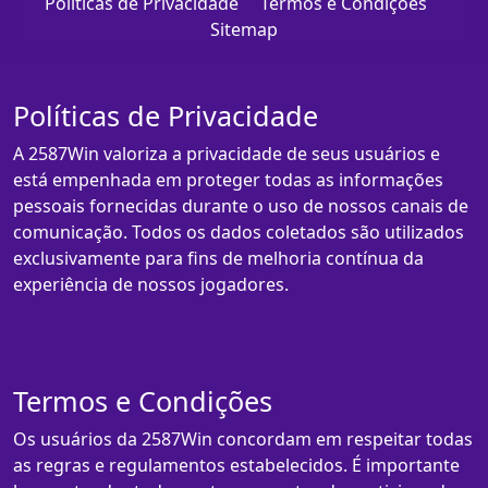
Políticas de Privacidade
Termos e Condições
Sitemap
Políticas de Privacidade
A 2587Win valoriza a privacidade de seus usuários e
está empenhada em proteger todas as informações
pessoais fornecidas durante o uso de nossos canais de
comunicação. Todos os dados coletados são utilizados
exclusivamente para fins de melhoria contínua da
experiência de nossos jogadores.
Termos e Condições
Os usuários da 2587Win concordam em respeitar todas
as regras e regulamentos estabelecidos. É importante