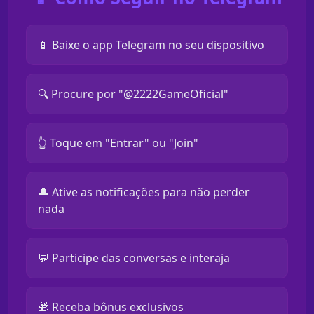
📱 Baixe o app Telegram no seu dispositivo
🔍 Procure por "@2222GameOficial"
👆 Toque em "Entrar" ou "Join"
🔔 Ative as notificações para não perder
nada
💬 Participe das conversas e interaja
🎁 Receba bônus exclusivos