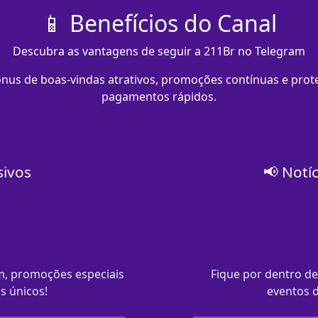
📱 Benefícios do Canal
Descubra as vantagens de seguir a 211Br no Telegram
ônus de boas-vindas atrativos, promoções contínuas e pro
pagamentos rápidos.
sivos
📢 Notí
m, promoções especiais
Fique por dentro d
s únicos!
eventos 