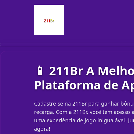
📱 211Br A Melh
Plataforma de A
Cadastre-se na 211Br para ganhar bônu
recarga. Com a 211Br, você tem acesso a
uma experiência de jogo inigualável. J
agora!