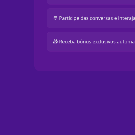
💬 Participe das conversas e interaj
🎁 Receba bônus exclusivos autom