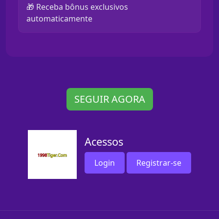
🎁 Receba bônus exclusivos
automaticamente
SEGUIR AGORA
Acessos
Login
Registrar-se