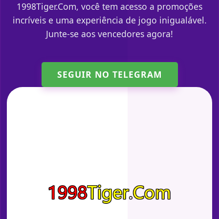
1998Tiger.Com, você tem acesso a promoções
incríveis e uma experiência de jogo inigualável.
Junte-se aos vencedores agora!
SEGUIR NO TELEGRAM