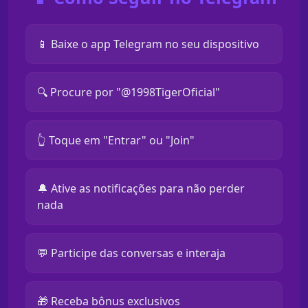
📱 Baixe o app Telegram no seu dispositivo
🔍 Procure por "@1998TigerOficial"
👆 Toque em "Entrar" ou "Join"
🔔 Ative as notificações para não perder
nada
💬 Participe das conversas e interaja
🎁 Receba bônus exclusivos