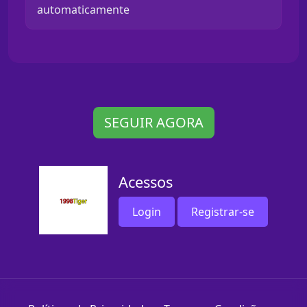
automaticamente
SEGUIR AGORA
Acessos
Login
Registrar-se