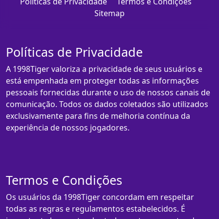
Políticas de Privacidade
Termos e Condições
Sitemap
Políticas de Privacidade
A 1998Tiger valoriza a privacidade de seus usuários e
está empenhada em proteger todas as informações
pessoais fornecidas durante o uso de nossos canais de
comunicação. Todos os dados coletados são utilizados
exclusivamente para fins de melhoria contínua da
experiência de nossos jogadores.
Termos e Condições
Os usuários da 1998Tiger concordam em respeitar
todas as regras e regulamentos estabelecidos. É