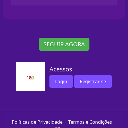
SEGUIR AGORA
Acessos
Login
Registrar-se
Políticas de Privacidade
Termos e Condições