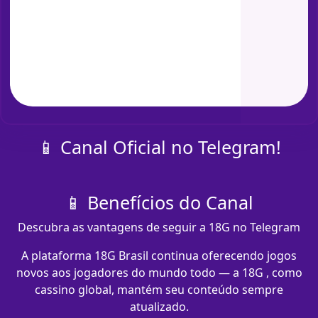
📱 Canal Oficial no Telegram!
📱 Benefícios do Canal
Descubra as vantagens de seguir a 18G no Telegram
A plataforma 18G Brasil continua oferecendo jogos
novos aos jogadores do mundo todo — a 18G , como
cassino global, mantém seu conteúdo sempre
atualizado.