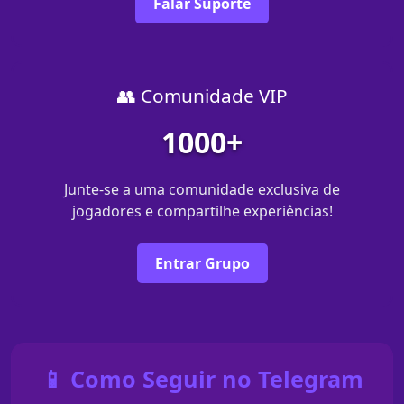
Falar Suporte
👥 Comunidade VIP
1000+
Junte-se a uma comunidade exclusiva de
jogadores e compartilhe experiências!
Entrar Grupo
📱 Como Seguir no Telegram