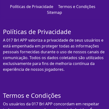
Políticas de Privacidade
Termos e Condições
Sitemap
Políticas de Privacidade
A 017 Brl APP valoriza a privacidade de seus usuários e
está empenhada em proteger todas as informações
pessoais fornecidas durante o uso de nossos canais de
comunicação. Todos os dados coletados são utilizados
exclusivamente para fins de melhoria contínua da
experiência de nossos jogadores.
Termos e Condições
Os usuários da 017 Brl APP concordam em respeitar