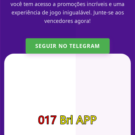
você tem acesso a promoções incríveis e uma
experiência de jogo inigualável. Junte-se aos
vencedores agora!
SEGUIR NO TELEGRAM