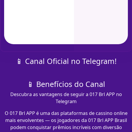
📱 Canal Oficial no Telegram!
📱 Benefícios do Canal
Descubra as vantagens de seguir a 017 Brl APP no
Telegram
O 017 Brl APP é uma das plataformas de cassino online
mais envolventes — os jogadores da 017 Brl APP Brasil
podem conquistar prêmios incríveis com diversão