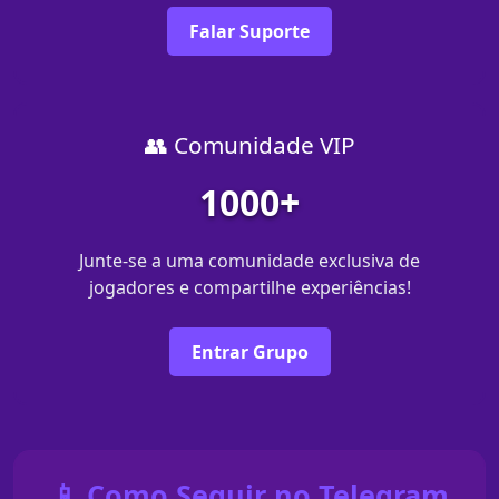
Falar Suporte
👥 Comunidade VIP
1000+
Junte-se a uma comunidade exclusiva de
jogadores e compartilhe experiências!
Entrar Grupo
📱 Como Seguir no Telegram