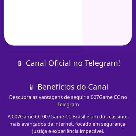
📱 Canal Oficial no Telegram!
📱 Benefícios do Canal
Descubra as vantagens de seguir a 007Game CC no
Telegram
A 007Game CC 007Game CC Brasil é um dos cassinos
mais avançados da internet, focado em segurança,
justiça e experiência impecável.