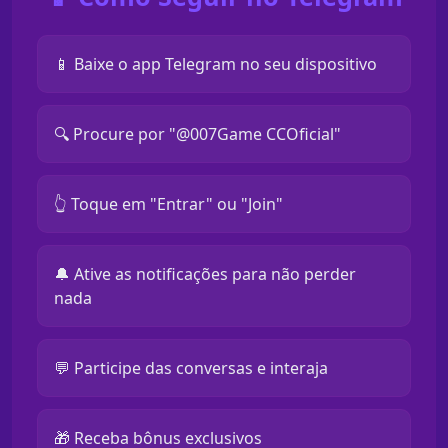
📱 Baixe o app Telegram no seu dispositivo
🔍 Procure por "@007Game CCOficial"
👆 Toque em "Entrar" ou "Join"
🔔 Ative as notificações para não perder
nada
💬 Participe das conversas e interaja
🎁 Receba bônus exclusivos