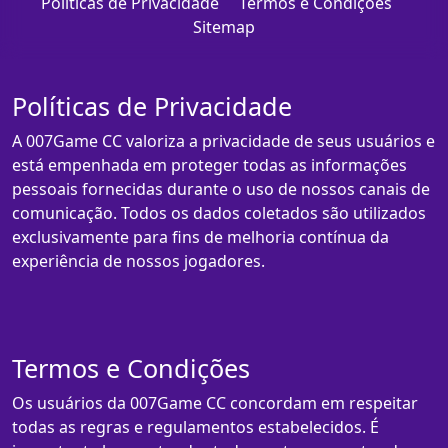
Políticas de Privacidade
Termos e Condições
Sitemap
Políticas de Privacidade
A 007Game CC valoriza a privacidade de seus usuários e
está empenhada em proteger todas as informações
pessoais fornecidas durante o uso de nossos canais de
comunicação. Todos os dados coletados são utilizados
exclusivamente para fins de melhoria contínua da
experiência de nossos jogadores.
Termos e Condições
Os usuários da 007Game CC concordam em respeitar
todas as regras e regulamentos estabelecidos. É