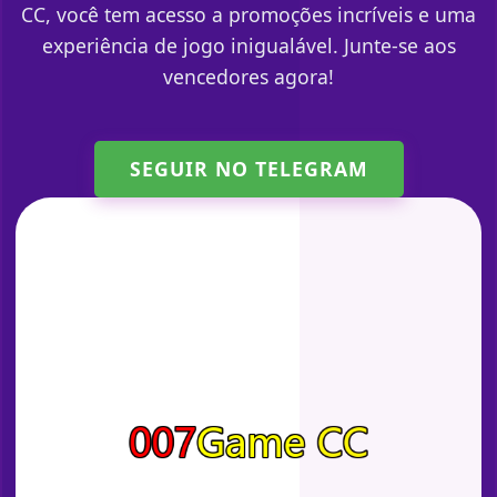
CC, você tem acesso a promoções incríveis e uma
experiência de jogo inigualável. Junte-se aos
vencedores agora!
SEGUIR NO TELEGRAM